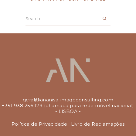
Preços
Voucher
Testemunhos
Blog
Contactos
geral@ananisa-imageconsulting.com
+351 938 256 179 (chamada para rede móvel nacional)
- LISBOA -
Política de Privacidade
.
Livro de Reclamações