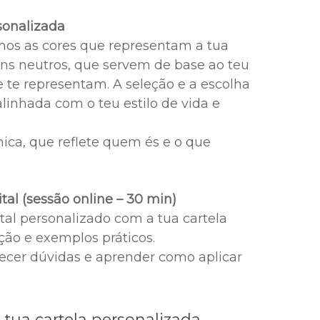
sonalizada
nimos as cores que representam a tua
ns neutros, que servem de base ao teu
 te representam. A seleção e a escolha
linhada com o teu estilo de vida e
nica, que reflete quem és e o que
m
tal (sessão online – 30 min)
ital personalizado com a tua cartela
ão e exemplos práticos.
recer dúvidas e aprender como aplicar
a tua cartela personalizada