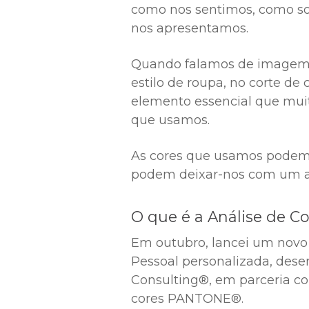
como nos sentimos, como so
nos apresentamos.
Quando falamos de imagem
estilo de roupa, no corte de
elemento essencial que mui
que usamos.
As cores que usamos podem r
podem deixar-nos com um a
O que é a Análise de C
Em outubro, lancei um novo 
Pessoal personalizada, des
Consulting®, em parceria 
cores PANTONE®.