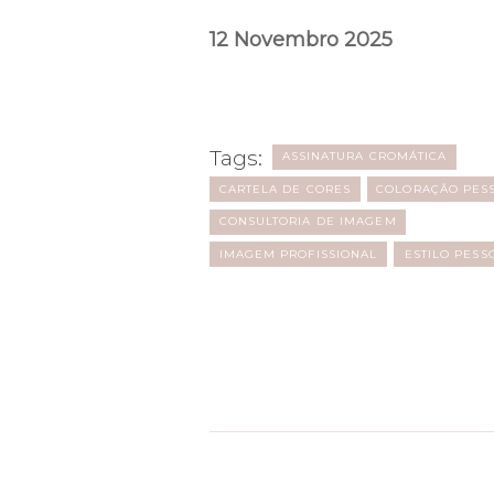
12 Novembro 2025
Tags:
ASSINATURA CROMÁTICA
CARTELA DE CORES
COLORAÇÃO PES
CONSULTORIA DE IMAGEM
IMAGEM PROFISSIONAL
⁠ESTILO PESS