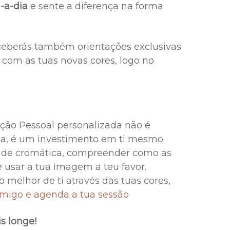
a-a-dia
e sente a diferença na forma
ceberás também orientações exclusivas
 com as tuas novas cores, logo no
ção Pessoal personalizada não é
a, é um investimento em ti mesmo.
dade cromática, compreender como as
usar a tua imagem a teu favor.
o melhor de ti através das tuas cores,
omigo e agenda a tua sessão
s longe!