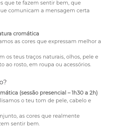
es que te fazem sentir bem, que
e que comunicam a mensagem certa
natura cromática
icamos as cores que expressam melhor a
 os teus traços naturais, olhos, pele e
to ao rosto, em roupa ou acessórios.
ço?
romática (sessão presencial – 1h30 a 2h)
lisamos o teu tom de pele, cabelo e
njunto, as cores que realmente
zem sentir bem.