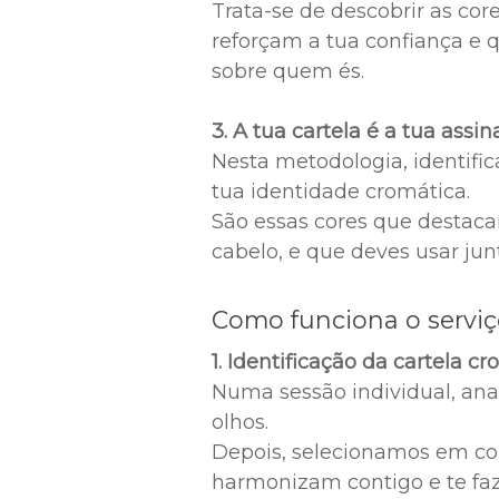
Trata-se de descobrir as cor
reforçam a tua confiança 
sobre quem és.
3. A tua cartela é a tua assi
Nesta metodologia, identif
tua identidade cromática.
São essas cores que destacam
cabelo, e que deves usar jun
Como funciona o servi
1. Identificação da cartela c
Numa sessão individual, ana
olhos.
Depois, selecionamos em co
harmonizam contigo e te fa