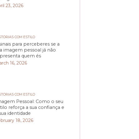
ril 23, 2026
STÓRIAS COM ESTILO
sinais para perceberes se a
a imagem pessoal já não
presenta quem és
rch 16, 2026
STÓRIAS COM ESTILO
magem Pessoal: Como o seu
tilo reforça a sua confiança e
sua identidade
bruary 18, 2026