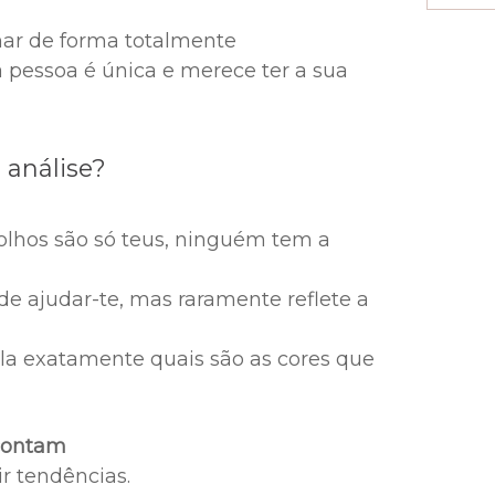
har de forma totalmente
a pessoa é única e merece ter a sua
 análise?
 olhos são só teus, ninguém tem a
de ajudar-te, mas raramente reflete a
ela exatamente quais são as cores que
 contam
r tendências.