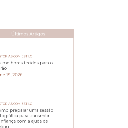
Últimos Artigos
STÓRIAS COM ESTILO
 melhores tecidos para o
rão
ne 19, 2026
STÓRIAS COM ESTILO
omo preparar uma sessão
tográfica para transmitir
nfiança com a ajuda de
yling