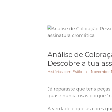
Análise de Coloraç
Descobre a tua as
Histórias com Estilo
November 1
Já reparaste que tens peças
quase nunca usas porque “n
A verdade é que as cores q