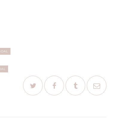
SOAL
OAL