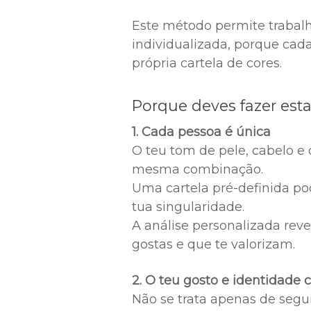
Este método permite trabal
individualizada, porque cad
própria cartela de cores.
Porque deves fazer esta
1. Cada pessoa é única
O teu tom de pele, cabelo e
mesma combinação.
Uma cartela pré-definida po
tua singularidade.
A análise personalizada rev
gostas e que te valorizam.
2. O teu gosto e identidade
Não se trata apenas de segui