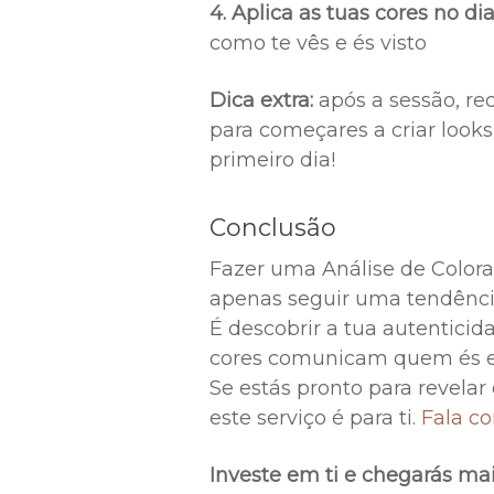
4. Aplica as tuas cores no di
como te vês e és visto
Dica extra:
após a sessão, re
para começares a criar looks
primeiro dia!
Conclusão
Fazer uma Análise de Colora
apenas seguir uma tendênci
É descobrir a tua autentici
cores comunicam quem és e 
Se estás pronto para revelar 
este serviço é para ti.
Fala c
Investe em ti e chegarás mai